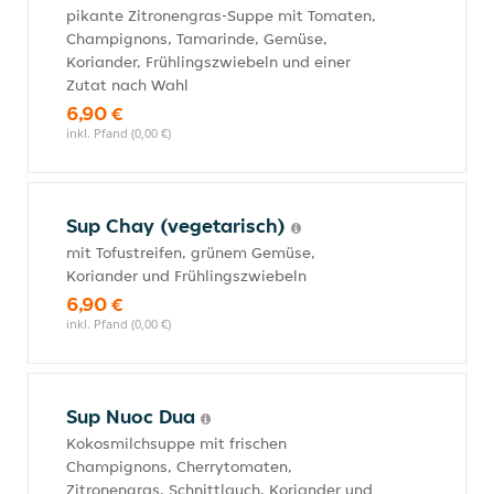
pikante Zitronengras-Suppe mit Tomaten,
Champignons, Tamarinde, Gemüse,
Koriander, Frühlingszwiebeln und einer
Zutat nach Wahl
6,90 €
inkl. Pfand (0,00 €)
Sup Chay (vegetarisch)
mit Tofustreifen, grünem Gemüse,
Koriander und Frühlingszwiebeln
6,90 €
inkl. Pfand (0,00 €)
Sup Nuoc Dua
Kokosmilchsuppe mit frischen
Champignons, Cherrytomaten,
Zitronengras, Schnittlauch, Koriander und