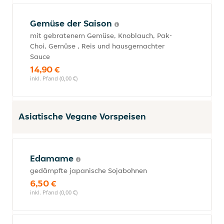
Gemüse der Saison
mit gebratenem Gemüse, Knoblauch, Pak-
Choi, Gemüse , Reis und hausgemachter
Sauce
14,90 €
inkl. Pfand (0,00 €)
Asiatische Vegane Vorspeisen
Edamame
gedämpfte japanische Sojabohnen
6,50 €
inkl. Pfand (0,00 €)