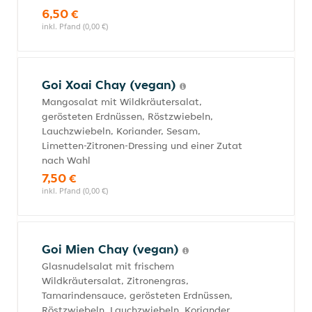
6,50 €
inkl. Pfand (0,00 €)
Goi Xoai Chay (vegan)
Mangosalat mit Wildkräutersalat,
gerösteten Erdnüssen, Röstzwiebeln,
Lauchzwiebeln, Koriander, Sesam,
Limetten-Zitronen-Dressing und einer Zutat
nach Wahl
7,50 €
inkl. Pfand (0,00 €)
Goi Mien Chay (vegan)
Glasnudelsalat mit frischem
Wildkräutersalat, Zitronengras,
Tamarindensauce, gerösteten Erdnüssen,
Röstzwiebeln, Lauchzwiebeln, Koriander