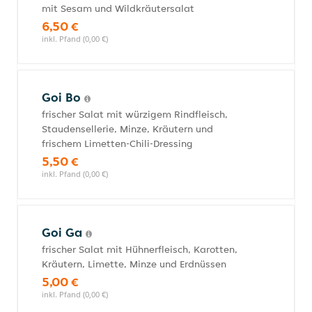
mit Sesam und Wildkräutersalat
6,50 €
inkl. Pfand (0,00 €)
Goi Bo
frischer Salat mit würzigem Rindfleisch,
Staudensellerie, Minze, Kräutern und
frischem Limetten-Chili-Dressing
5,50 €
inkl. Pfand (0,00 €)
Goi Ga
frischer Salat mit Hühnerfleisch, Karotten,
Kräutern, Limette, Minze und Erdnüssen
5,00 €
inkl. Pfand (0,00 €)