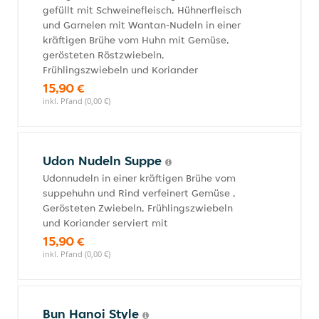
gefüllt mit Schweinefleisch, Hühnerfleisch
und Garnelen mit Wantan-Nudeln in einer
kräftigen Brühe vom Huhn mit Gemüse,
gerösteten Röstzwiebeln,
Frühlingszwiebeln und Koriander
15,90 €
inkl. Pfand (0,00 €)
Udon Nudeln Suppe
Udonnudeln in einer kräftigen Brühe vom
suppehuhn und Rind verfeinert Gemüse ,
Gerösteten Zwiebeln, Frühlingszwiebeln
und Koriander serviert mit
15,90 €
inkl. Pfand (0,00 €)
Bun Hanoi Style