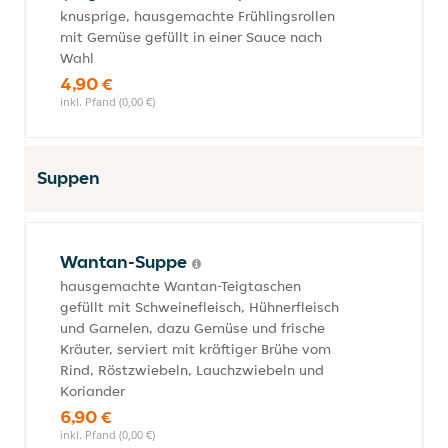
knusprige, hausgemachte Frühlingsrollen
mit Gemüse gefüllt in einer Sauce nach
Wahl
4,90 €
inkl. Pfand (0,00 €)
Suppen
Wantan-Suppe
hausgemachte Wantan-Teigtaschen
gefüllt mit Schweinefleisch, Hühnerfleisch
und Garnelen, dazu Gemüse und frische
Kräuter, serviert mit kräftiger Brühe vom
Rind, Röstzwiebeln, Lauchzwiebeln und
Koriander
6,90 €
inkl. Pfand (0,00 €)