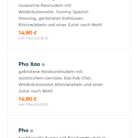
lauwarme Reisnudeln mit
Wildkräutersalat, Yummy Spezial-
Dressing, gerösteten Erdnüssen,
Röstzwiebeln und einer Zutat nach Wahl
14,90 €
inkl. Pfand (0,00 €)
Pho Xao
gebratene Reisbandnudeln mit
asiatischem Gemüse, Eier,Pak-Choi,
Wildkräutersalat,Röstzwiebeln und einer
Zutat nach Wahl
14,90 €
inkl. Pfand (0,00 €)
Pho
traditionelle Suppe mit Reisbandnudeln in