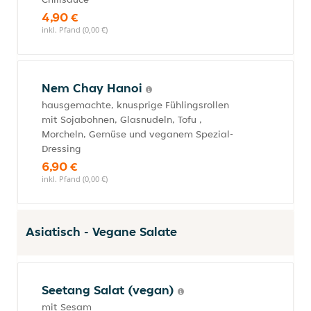
4,90 €
inkl. Pfand (0,00 €)
Nem Chay Hanoi
hausgemachte, knusprige Fühlingsrollen
mit Sojabohnen, Glasnudeln, Tofu ,
Morcheln, Gemüse und veganem Spezial-
Dressing
6,90 €
inkl. Pfand (0,00 €)
Asiatisch - Vegane Salate
Seetang Salat (vegan)
mit Sesam