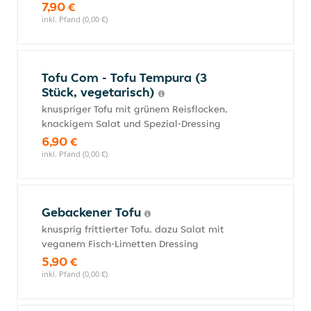
7,90 €
inkl. Pfand (0,00 €)
Tofu Com - Tofu Tempura (3
Stück, vegetarisch)
knuspriger Tofu mit grünem Reisflocken,
knackigem Salat und Spezial-Dressing
6,90 €
inkl. Pfand (0,00 €)
Gebackener Tofu
knusprig frittierter Tofu, dazu Salat mit
veganem Fisch-Limetten Dressing
5,90 €
inkl. Pfand (0,00 €)