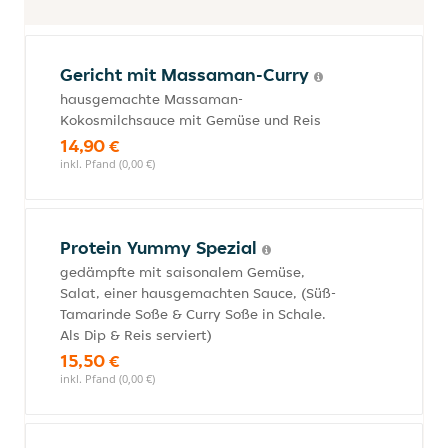
Gericht mit Massaman-Curry
hausgemachte Massaman-
Kokosmilchsauce mit Gemüse und Reis
14,90 €
inkl. Pfand (0,00 €)
Protein Yummy Spezial
gedämpfte mit saisonalem Gemüse,
Salat, einer hausgemachten Sauce, (Süß-
Tamarinde Soße & Curry Soße in Schale.
Als Dip & Reis serviert)
15,50 €
inkl. Pfand (0,00 €)