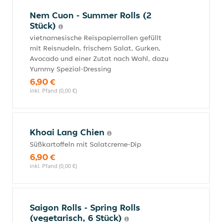
Nem Cuon - Summer Rolls (2
Stück)
vietnamesische Reispapierrollen gefüllt
mit Reisnudeln, frischem Salat, Gurken,
Avocado und einer Zutat nach Wahl, dazu
Yummy Spezial-Dressing
6,90 €
inkl. Pfand (0,00 €)
Khoai Lang Chien
Süßkartoffeln mit Salatcreme-Dip
6,90 €
inkl. Pfand (0,00 €)
Saigon Rolls - Spring Rolls
(vegetarisch, 6 Stück)