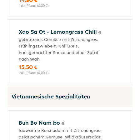
inkl. Pfand (0,00 €)
Xao Sa Ot - Lemongrass Chili
gebratenes Gemüse mit Zitronengras,
Frühlingszwiebeln, Chili,Reis,
hausgemachter Sauce und einer Zutat
nach Wahl
15,50 €
inkl. Pfand (0,00 €)
Vietnamesische Spezialitäten
Bun Bo Nam bo
lauwarme Reisnudeln mit Zitronengras,
asiatischem Gemüse, Wildkräutersalat,