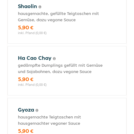
Shaolin
hausgemachte, gefüllte Teigtaschen mit
Gemüse, dazu vegane Sauce
5,90 €
inkl. Pfand (0,00 €)
Ha Cao Chay
gedämpfte Dumplings gefüllt mit Gemüse
und Sojabohnen, dazu vegane Sauce
5,90 €
inkl. Pfand (0,00 €)
Gyoza
hausgemachte Teigtaschen mit
hausgemachter veganer Sauce
5,90 €