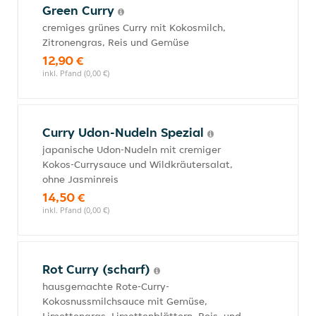
Green Curry
cremiges grünes Curry mit Kokosmilch,
Zitronengras, Reis und Gemüse
12,90 €
inkl. Pfand (0,00 €)
Curry Udon-Nudeln Spezial
japanische Udon-Nudeln mit cremiger
Kokos-Currysauce und Wildkräutersalat,
ohne Jasminreis
14,50 €
inkl. Pfand (0,00 €)
Rot Curry (scharf)
hausgemachte Rote-Curry-
Kokosnussmilchsauce mit Gemüse,