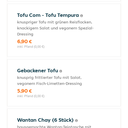
Tofu Com - Tofu Tempura
knuspriger Tofu mit grünen Reisflocken,
knackigem Salat und veganem Spezial-
Dressing
6,90 €
inkl. Pfand (0,00 €)
Gebackener Tofu
knusprig frittierter Tofu mit Salat,
veganem Fisch-Limetten-Dressing
5,90 €
inkl. Pfand (0,00 €)
Wantan Chay (6 Stück)
hausgemachte Wantan-Teigtasche mit