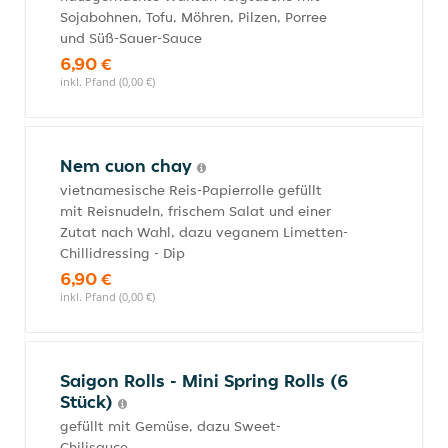
Sojabohnen, Tofu, Möhren, Pilzen, Porree
und Süß-Sauer-Sauce
6,90 €
inkl. Pfand (0,00 €)
Nem cuon chay
vietnamesische Reis-Papierrolle gefüllt
mit Reisnudeln, frischem Salat und einer
Zutat nach Wahl, dazu veganem Limetten-
Chillidressing - Dip
6,90 €
inkl. Pfand (0,00 €)
Saigon Rolls - Mini Spring Rolls (6
Stück)
gefüllt mit Gemüse, dazu Sweet-
Chilisauce