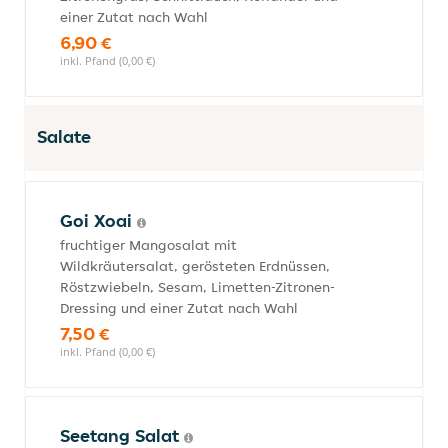
einer Zutat nach Wahl
6,90 €
inkl. Pfand (0,00 €)
Salate
Goi Xoai
fruchtiger Mangosalat mit
Wildkräutersalat, gerösteten Erdnüssen,
Röstzwiebeln, Sesam, Limetten-Zitronen-
Dressing und einer Zutat nach Wahl
7,50 €
inkl. Pfand (0,00 €)
Seetang Salat