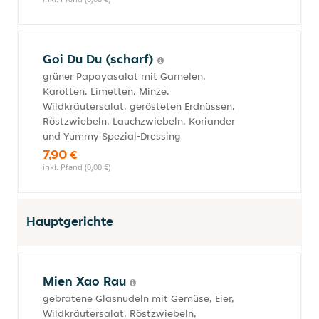
Goi Du Du (scharf)
grüner Papayasalat mit Garnelen,
Karotten, Limetten, Minze,
Wildkräutersalat, gerösteten Erdnüssen,
Röstzwiebeln, Lauchzwiebeln, Koriander
und Yummy Spezial-Dressing
7,90 €
inkl. Pfand (0,00 €)
Hauptgerichte
Mien Xao Rau
gebratene Glasnudeln mit Gemüse, Eier,
Wildkräutersalat, Röstzwiebeln,