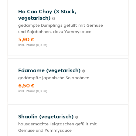
Ha Cao Chay (3 Stück,
vegetarisch)
gedämpte Dumplings gefüllt mit Gemüse
und Sojabohnen, dazu Yummysauce
5,90 €
inkl. Pfand (0,00 €)
Edamame (vegetarisch)
gedämpfte japanische Sojabohnen
6,50 €
inkl. Pfand (0,00 €)
Shaolin (vegetarisch)
hausgemachte Teigtaschen gefüllt mit
Gemüse und Yummysauce