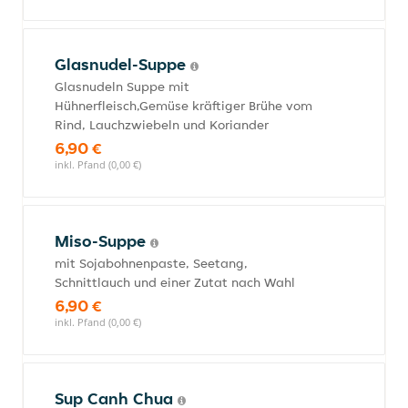
Glasnudel-Suppe
Glasnudeln Suppe mit
Hühnerfleisch,Gemüse kräftiger Brühe vom
Rind, Lauchzwiebeln und Koriander
6,90 €
inkl. Pfand (0,00 €)
Miso-Suppe
mit Sojabohnenpaste, Seetang,
Schnittlauch und einer Zutat nach Wahl
6,90 €
inkl. Pfand (0,00 €)
Sup Canh Chua