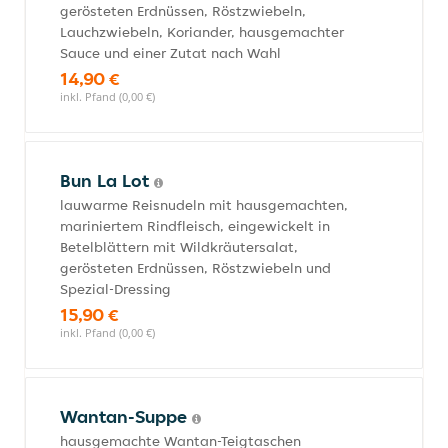
gerösteten Erdnüssen, Röstzwiebeln,
Lauchzwiebeln, Koriander, hausgemachter
Sauce und einer Zutat nach Wahl
14,90 €
inkl. Pfand (0,00 €)
Bun La Lot
lauwarme Reisnudeln mit hausgemachten,
mariniertem Rindfleisch, eingewickelt in
Betelblättern mit Wildkräutersalat,
gerösteten Erdnüssen, Röstzwiebeln und
Spezial-Dressing
15,90 €
inkl. Pfand (0,00 €)
Wantan-Suppe
hausgemachte Wantan-Teigtaschen