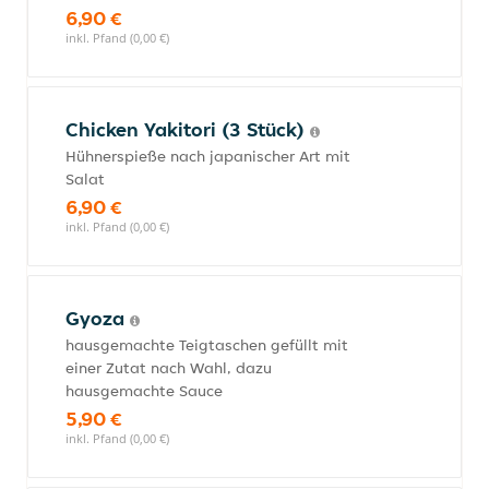
6,90 €
inkl. Pfand (0,00 €)
Chicken Yakitori (3 Stück)
Hühnerspieße nach japanischer Art mit
Salat
6,90 €
inkl. Pfand (0,00 €)
Gyoza
hausgemachte Teigtaschen gefüllt mit
einer Zutat nach Wahl, dazu
hausgemachte Sauce
5,90 €
inkl. Pfand (0,00 €)