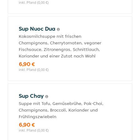
inkl. Pfand (0,00 €)
Sup Nuoc Dua
Kokosmilchsuppe mit frischen
Champignons, Cherrytomaten, veganer
Fischsauce, Zitronengras, Schnittlauch,
Koriander und einer Zutat nach Wahl
6,90 €
inkl. Pfand (0,00 €)
Sup Chay
Suppe mit Tofu, Gemüsebrühe, Pak-Choi,
Champignons, Broccoli, Koriander und
Frühlingszwiebeln
6,90 €
inkl. Pfand (0,00 €)