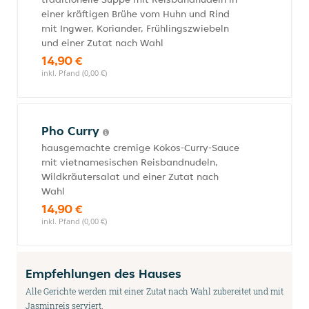
einer kräftigen Brühe vom Huhn und Rind
mit Ingwer, Koriander, Frühlingszwiebeln
und einer Zutat nach Wahl
14,90 €
inkl. Pfand (0,00 €)
Pho Curry
hausgemachte cremige Kokos-Curry-Sauce
mit vietnamesischen Reisbandnudeln,
Wildkräutersalat und einer Zutat nach
Wahl
14,90 €
inkl. Pfand (0,00 €)
Empfehlungen des Hauses
Alle Gerichte werden mit einer Zutat nach Wahl zubereitet und mit
Jasminreis serviert.