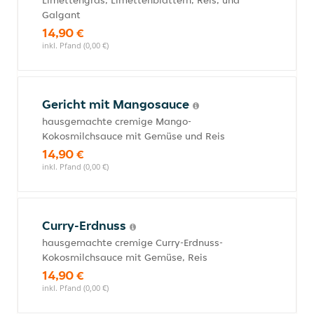
Limettengras, Limettenblättern, Reis, und
Galgant
14,90 €
inkl. Pfand (0,00 €)
Gericht mit Mangosauce
hausgemachte cremige Mango-
Kokosmilchsauce mit Gemüse und Reis
14,90 €
inkl. Pfand (0,00 €)
Curry-Erdnuss
hausgemachte cremige Curry-Erdnuss-
Kokosmilchsauce mit Gemüse, Reis
14,90 €
inkl. Pfand (0,00 €)