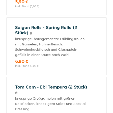
5,90 €
inkl. Pfand (0,00 €)
Saigon Rolls - Spring Rolls (2
Stück)
knusprige, hausgemachte Frühlingsrollen
mit Garnelen, Hühnerfleisch,
Schweinehackfleisch und Glasnudeln
gefüllt in einer Sauce nach Wahl
6,90 €
inkl. Pfand (0,00 €)
Tom Com - Ebi Tempura (2 Stück)
knusprige Großgarnelen mit grünen
Reisflocken, knackigem Salat und Spezial-
Dressing