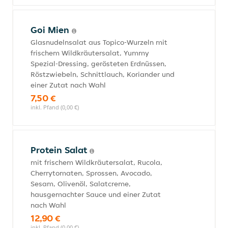
Goi Mien
Glasnudelnsalat aus Topico-Wurzeln mit
frischem Wildkräutersalat, Yummy
Spezial-Dressing, gerösteten Erdnüssen,
Röstzwiebeln, Schnittlauch, Koriander und
einer Zutat nach Wahl
7,50 €
inkl. Pfand (0,00 €)
Protein Salat
mit frischem Wildkräutersalat, Rucola,
Cherrytomaten, Sprossen, Avocado,
Sesam, Olivenöl, Salatcreme,
hausgemachter Sauce und einer Zutat
nach Wahl
12,90 €
inkl. Pfand (0,00 €)