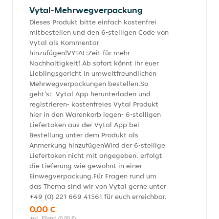
Vytal-Mehrwegverpackung
Dieses Produkt bitte einfach kostenfrei
mitbestellen und den 6-stelligen Code von
Vytal als Kommentar
hinzufügen!VYTAL:Zeit für mehr
Nachhaltigkeit! Ab sofort könnt ihr euer
Lieblingsgericht in umweltfreundlichen
Mehrwegverpackungen bestellen.So
geht's:- Vytal App herunterladen und
registrieren- kostenfreies Vytal Produkt
hier in den Warenkorb legen- 6-stelligen
Liefertoken aus der Vytal App bei
Bestellung unter dem Produkt als
Anmerkung hinzufügenWird der 6-stellige
Liefertoken nicht mit angegeben, erfolgt
die Lieferung wie gewohnt in einer
Einwegverpackung.Für Fragen rund um
das Thema sind wir von Vytal gerne unter
+49 (0) 221 669 41561 für euch erreichbar.
0,00 €
inkl. Pfand (0,00 €)