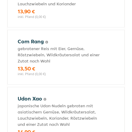
Lauchzwiebeln und Koriander
13,90 €
inkl. Pfand (0,00 €)
Com Rang
gebratener Reis mit Eier, Gemüse,
Röstzwiebeln, Wildkräutersalat und einer
Zutat nach Wahl
13,50 €
inkl. Pfand (0,00 €)
Udon Xao
japanische Udon-Nudeln gebraten mit
asiatischem Gemüse, Wildkräutersalat,
Lauchzwiebeln, Koriander, Röstzwiebeln
und einer Zutat nach Wahl
14,90 €