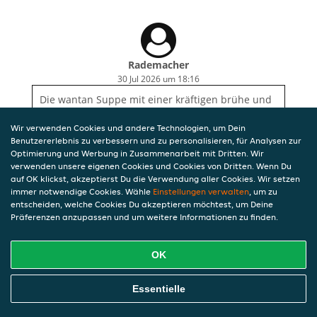
Rademacher
30 Jul 2026 um 18:16
Die wantan Suppe mit einer kräftigen brühe und
lecker Zutaten!
Wir verwenden Cookies und andere Technologien, um Dein
Benutzererlebnis zu verbessern und zu personalisieren, für Analysen zur
Optimierung und Werbung in Zusammenarbeit mit Dritten. Wir
verwenden unsere eigenen Cookies und Cookies von Dritten. Wenn Du
auf OK klickst, akzeptierst Du die Verwendung aller Cookies. Wir setzen
immer notwendige Cookies. Wähle
Einstellungen verwalten
, um zu
entscheiden, welche Cookies Du akzeptieren möchtest, um Deine
Präferenzen anzupassen und um weitere Informationen zu finden.
OK
Essentielle